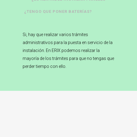
¿TENGO QUE PONER BATERÍAS?
FOTOVOLTAICOS?
Si, hay que realizar varios trámites
administrativos para la puesta en servicio de la
instalación. En ERIX podemos realizar la
mayoría de los trámites para que no tengas que
perder tiempo con ello.