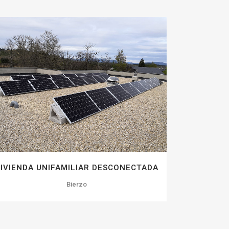
ZOOM
VIEW
41
LIKES
IVIENDA UNIFAMILIAR DESCONECTADA
Bierzo