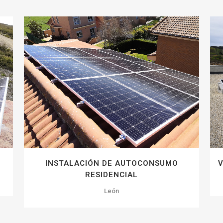
ZOOM
VIEW
43
LIKES
INSTALACIÓN DE AUTOCONSUMO
V
RESIDENCIAL
León