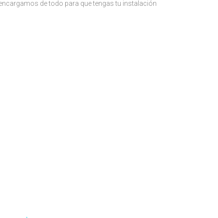
s encargamos de todo para que tengas tu instalación