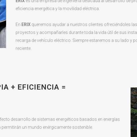
ERIX
es una empresa de ingeniería dedicada al desarrollo de pr
eficiencia energética y la movilidad eléctrica.
En
ERIX
queremos ayudar a nuestros clientes ofreciéndoles las
proyectos y acompañarles durante toda la vida útil de sus inst
recarga de vehículo eléctrico. Siempre estaremos a su lado y 
reciente.
A + EFICIENCIA =
erfecto desarrollo de sistemas energéticos basados en energías
ca permitirán un mundo enérgicamente sostenible.