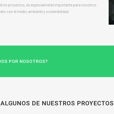
tros proyectos, es especialmente importante para nosotros
eto con el medio ambiente y sostenibilidad.
ADOS POR NOSOTROS?
ALGUNOS DE NUESTROS PROYECTOS