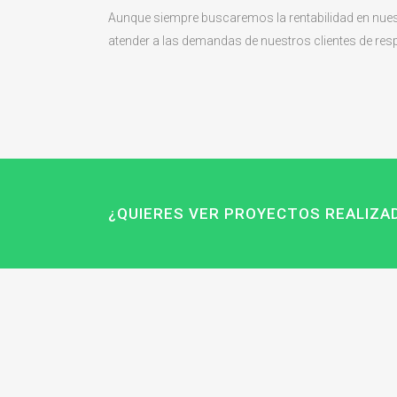
Aunque siempre buscaremos la rentabilidad en nues
atender a las demandas de nuestros clientes de resp
¿QUIERES VER PROYECTOS REALIZ