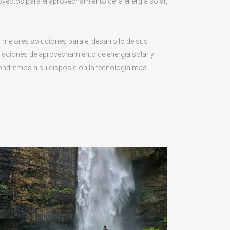
oyectos para el aprovechamiento de la energía solar,
 mejores soluciones para el desarrollo de sus
alaciones de aprovechamiento de energía solar y
pondremos a su disposición la tecnología mas