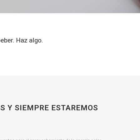
beber. Haz algo.
ES Y SIEMPRE ESTAREMOS