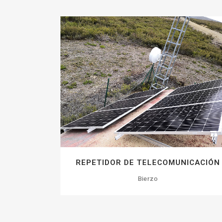
ZOOM
VIEW
36
LIKES
REPETIDOR DE TELECOMUNICACIÓN
Bierzo