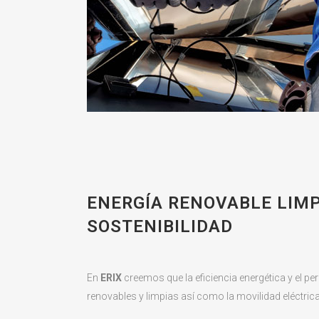
ENERGÍA RENOVABLE LIMPI
SOSTENIBILIDAD
En
ERIX
creemos que la eficiencia energética y el p
renovables y limpias así como la movilidad eléctri